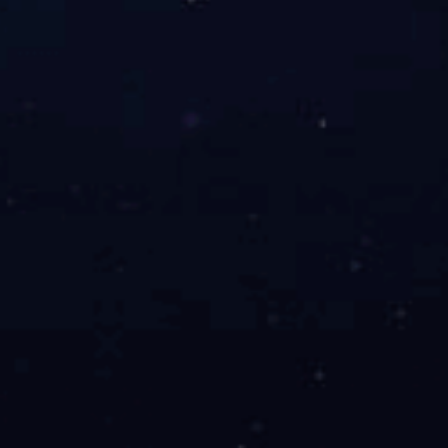
网及移动办公
智能化组网解决方案