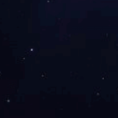
地址：
邮编：
提交
千亿官网
解决方案
弱电系统建设及智能化系统
信息安全整体解决方案
安全云解决
新闻资讯
千亿官网
行业新闻
工程案例
千亿官网-千亿（中国）一站式服务官网
国外案例
关于我们
公司简介
千亿官网
荣誉资质
发展历程
合作品牌
千亿官网-千亿（中国）一站式服务官网
千亿官网-千亿（中国）一站式服务官网
服务热线：
020-87566596