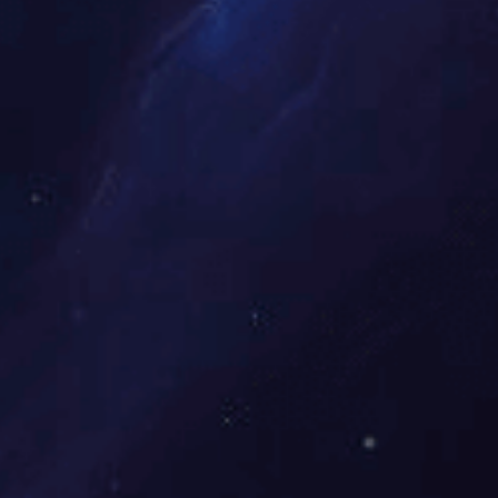
在线留言
ONLINE MESSAGE