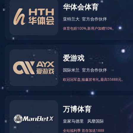
安全无线网络建设方案
智能化机房建设及动环监测
分支组网及移动办公
智能化组网解决方案
新闻资讯

新闻资讯
进一步了解

千亿官网
行业新闻
工程案例
