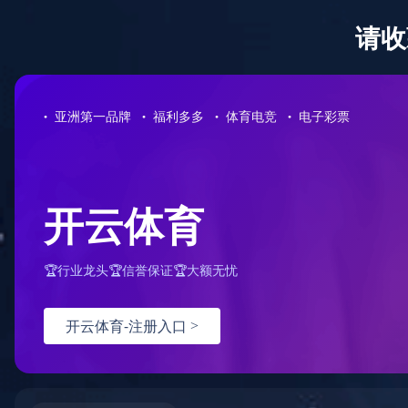
千亿官网
千亿官网
解决方案

解决方案
进一步了解

弱电系统建设及智能化系统
信息安全整体解决方案
安全云解决方案