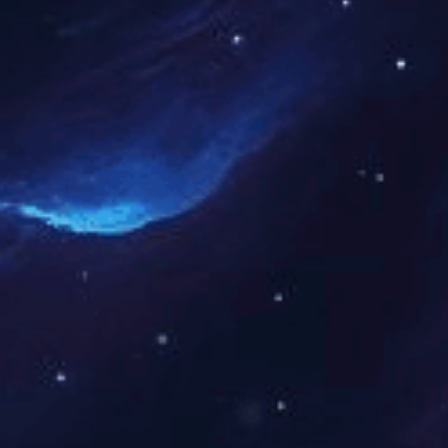
留言应用名称：