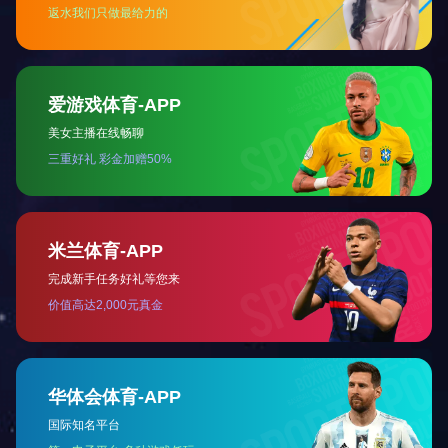

分支组网及移动办公
分类：
解决方案
发布时间：
2022-07-29 15:50:20
访问量：
0
概要:
概要:
详情
扫二维码用手机看
千亿官网
解决方案
弱电系统建设及智能化系统
信息安全整体解决方案
安全云解
决方案
安全无线网络建设方案
智能化机房建设及动环监测
分
支组网及移动办公
智能化组网解决方案