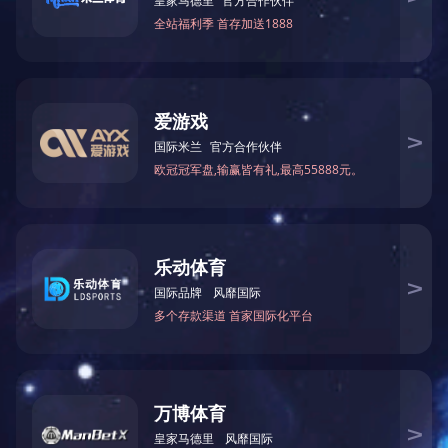
工程案例
进一步了解

千亿官网-千亿（中国）一站式服务官网
国外案例
关于我们

关于我们
进一步了解

公司简介
千亿官网
荣誉资质
发展历程