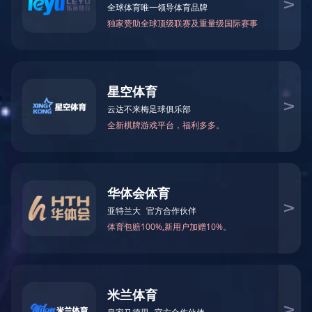
安全无线网络建设方案
智能化机房建设及动环监测
分支组网及移动办公
智能化组网解决方案
新闻资讯

新闻资讯
进一步了解

千亿官网
行业新闻
工程案例
